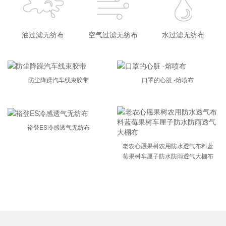
油过滤无纺布
空气过滤无纺布
水过滤无纺布
防尘降躁汽车线束胶带
口罩的心脏 -熔喷布
裕登ES冷感透气无纺布
老农心愿果树农用防水透气布料蓝
莓果树车厘子防水防雨透气大棚布