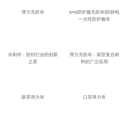
弹力无纺布
sms防护服无纺布|防静电
一次性防护服布
水刺布：纺织行业的创新
弹力无纺布：新型复合材
之星
料的广泛应用
眼罩弹力布
口罩弹力布