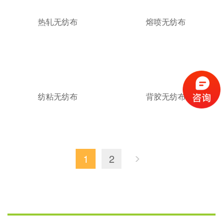
热轧无纺布
熔喷无纺布
纺粘无纺布
背胶无纺布
1
2