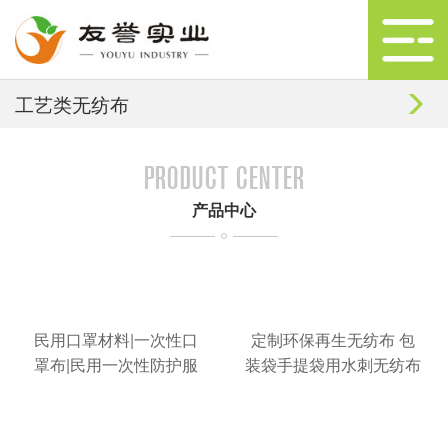
工艺类无纺布
PRODUCT CENTER
产品中心
民用口罩材料|一次性口
定制环保再生无纺布 包
罩布|民用一次性防护服
装袋手提袋用水刺无纺布
布|防护服布厂家|友誉实
卷材厂家批发
业