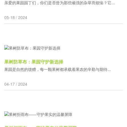
亲爱的果园园丁们，你们是否曾为那些顽强的杂草而烦恼？它...
05-18 / 2024
果树防草布：果园守护新选择
果园是自然的馈赠，每一颗果树都承载着果农的辛勤与期待...
04-17 / 2024