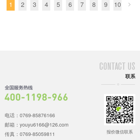
1
2
3
4
5
6
7
8
9
10
CONTACT US
联系
电话：0769-85876166
邮箱：youyu6166@126.com
报价微信联系
传真：0769-85059811