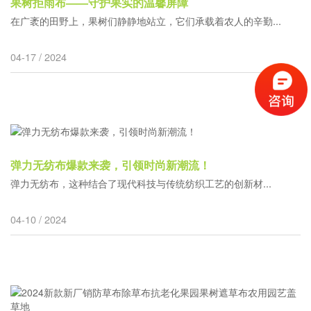
果树拒雨布——守护果实的温馨屏障
在广袤的田野上，果树们静静地站立，它们承载着农人的辛勤...
04-17 / 2024
弹力无纺布爆款来袭，引领时尚新潮流！
弹力无纺布，这种结合了现代科技与传统纺织工艺的创新材...
04-10 / 2024