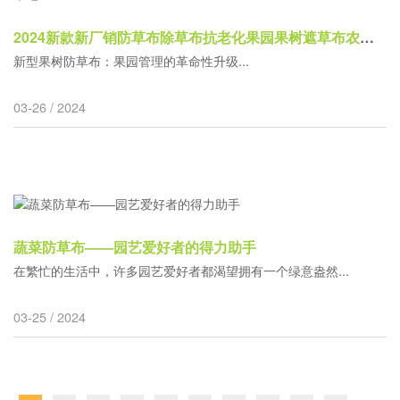
2024新款新厂销防草布除草布抗老化果园果树遮草布农用园艺盖草地
新型果树防草布：果园管理的革命性升级...
03-26 / 2024
蔬菜防草布——园艺爱好者的得力助手
在繁忙的生活中，许多园艺爱好者都渴望拥有一个绿意盎然...
03-25 / 2024