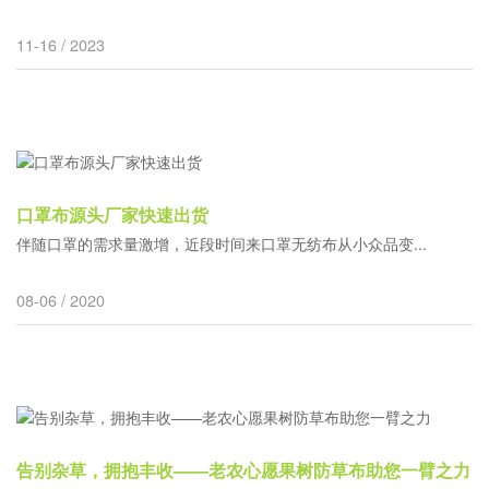
11-16 / 2023
口罩布源头厂家快速出货
伴随口罩的需求量激增，近段时间来口罩无纺布从小众品变...
08-06 / 2020
告别杂草，拥抱丰收——老农心愿果树防草布助您一臂之力